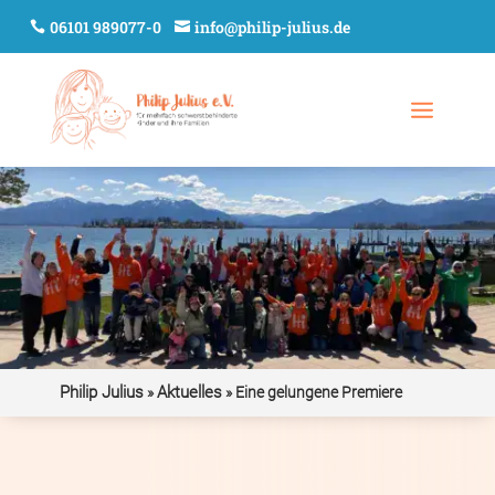
06101 989077-0
info@philip-julius.de
Philip Julius
Aktuelles
»
»
Eine gelungene Premiere