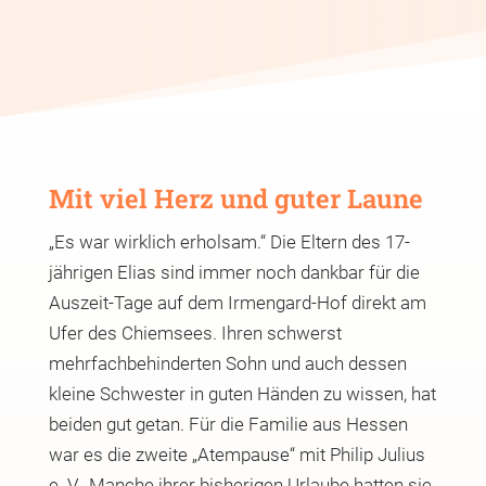
Mit viel Herz und guter Laune
„Es war wirklich erholsam.“ Die Eltern des 17-
jährigen Elias sind immer noch dankbar für die
Auszeit-Tage auf dem Irmengard-Hof direkt am
Ufer des Chiemsees. Ihren schwerst
mehrfachbehinderten Sohn und auch dessen
kleine Schwester in guten Händen zu wissen, hat
beiden gut getan. Für die Familie aus Hessen
war es die zweite „Atempause“ mit Philip Julius
e. V.. Manche ihrer bisherigen Urlaube hatten sie