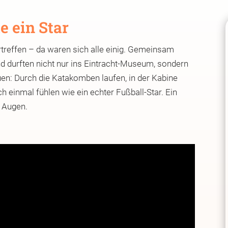
e ein Star
reffen – da waren sich alle einig. Gemeinsam
nd durften nicht nur ins Eintracht-Museum, sondern
uen: Durch die Katakomben laufen, in der Kabine
h einmal fühlen wie ein echter Fußball-Star. Ein
 Augen.