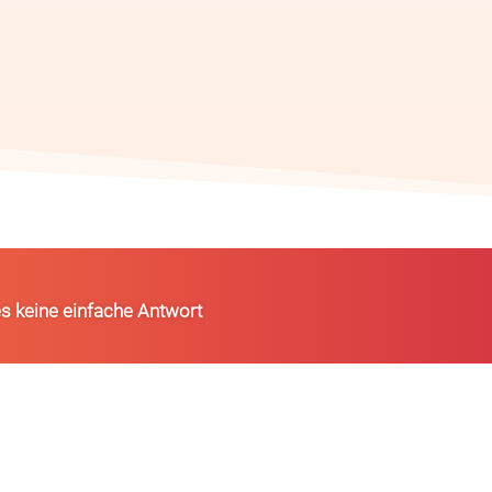
es keine einfache Antwort
Pflegefinder
Netzbrief Anmeldu