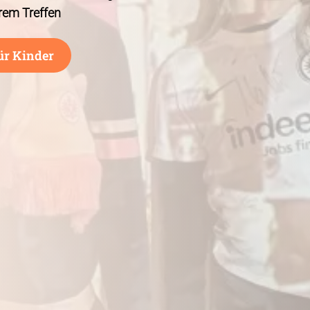
rem Treffen
ür Kinder