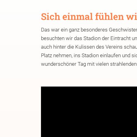
Sich einmal fühlen wi
Das war ein ganz besonderes Geschwistert
besuchten wir das Stadion der Eintracht u
auch hinter die Kulissen des Vereins scha
Platz nehmen, ins Stadion einlaufen und sic
wunderschöner Tag mit vielen strahlenden