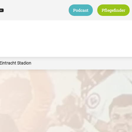
Podcast
Pflegefinder
Eintracht Stadion