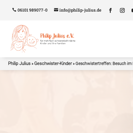
06101 989077-0
info@philip-julius.de
Philip Julius
Geschwister-Kinder
»
»
Geschwistertreffen: Besuch im 