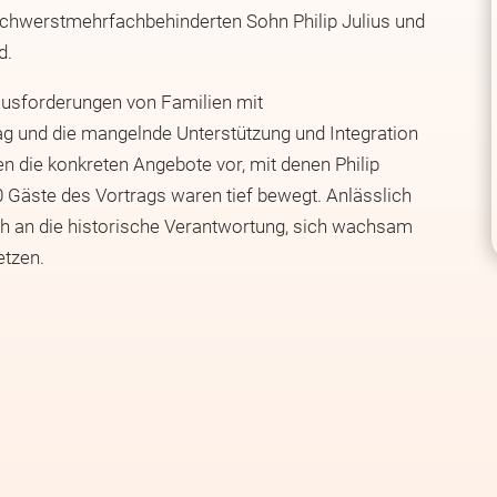
schwerstmehrfachbehinderten Sohn Philip Julius und
d.
ausforderungen von Familien mit
ag und die mangelnde Unterstützung und Integration
n die konkreten Angebote vor, mit denen Philip
 60 Gäste des Vortrags waren tief bewegt. Anlässlich
ch an die historische Verantwortung, sich wachsam
etzen.