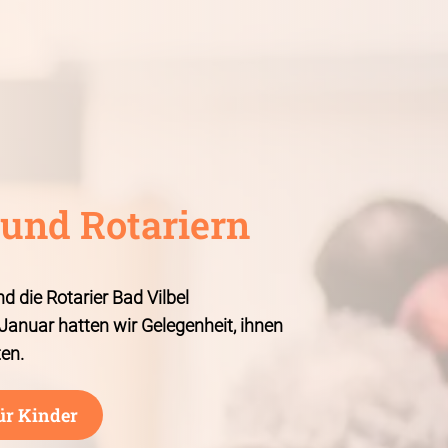
ons und Rotariern
d die Rotarier Bad Vilbel
e Januar hatten wir Gelegenheit, ihnen
ten.
ür Kinder