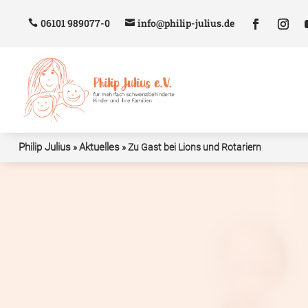
06101 989077-0
info@philip-julius.de
Philip Julius
Aktuelles
»
»
Zu Gast bei Lions und Rotariern