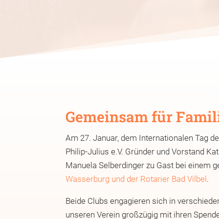
Gemeinsam für Famil
Am 27. Januar, dem Internationalen Tag d
Philip-Julius e.V. Gründer und Vorstand Ka
Manuela Selberdinger zu Gast bei einem
Wasserburg und der Rotarier Bad Vilbel
.
Beide Clubs engagieren sich in verschiede
unseren Verein großzügig mit ihren Spenden