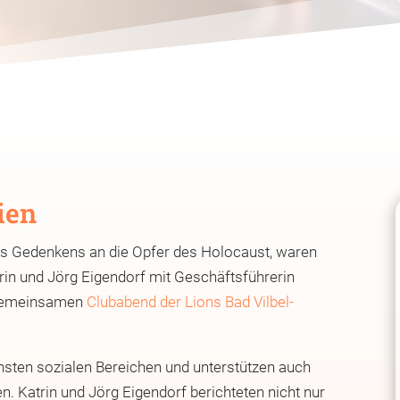
ien
es Gedenkens an die Opfer des Holocaust, waren
trin und Jörg Eigendorf mit Geschäftsführerin
 gemeinsamen
Clubabend der Lions Bad Vilbel-
nsten sozialen Bereichen und unterstützen auch
. Katrin und Jörg Eigendorf berichteten nicht nur