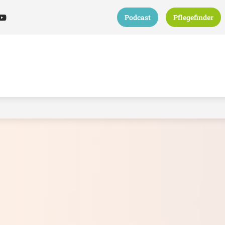
Podcast
Pflegefinder