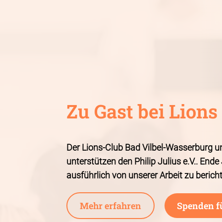
Zu Gast bei Li
Der Lions-Club Bad Vilbel-Wasserburg un
unterstützen den Philip Julius e.V.. End
ausführlich von unserer Arbeit zu berich
Mehr erfahren
Spenden f