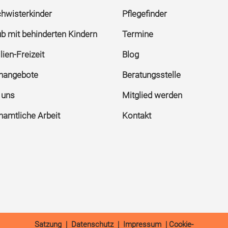
hwisterkinder
Pflegefinder
ub mit behinderten Kindern
Termine
ien-Freizeit
Blog
rnangebote
Beratungsstelle
 uns
Mitglied werden
namtliche Arbeit
Kontakt
Satzung
|
Datenschutz
|
Impressum
|
Cookie-