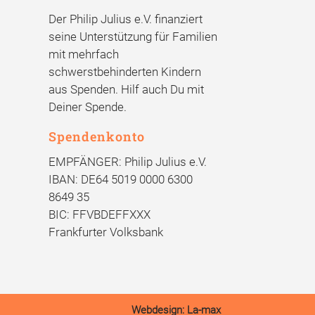
Der Philip Julius e.V. finanziert
seine Unterstützung für Familien
mit mehrfach
schwerstbehinderten Kindern
aus Spenden. Hilf auch Du mit
Deiner Spende.
Spendenkonto
EMPFÄNGER: Philip Julius e.V.
IBAN: DE64 5019 0000 6300
8649 35
BIC: FFVBDEFFXXX
Frankfurter Volksbank
Webdesign: La-max