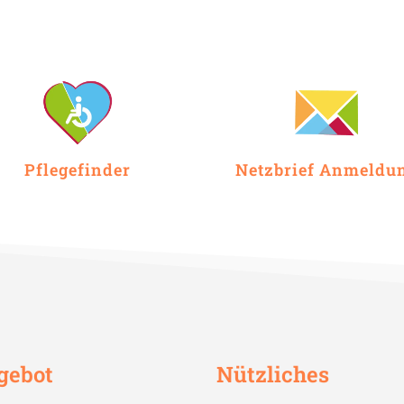
Pflegefinder
Netzbrief Anmeldu
gebot
Nützliches