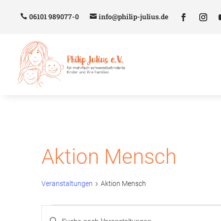
06101 989077-0
info@philip-julius.de
Aktion Mensch
Veranstaltungen
Aktion Mensch
Veranstaltungen
Veranstaltungen
Bitte