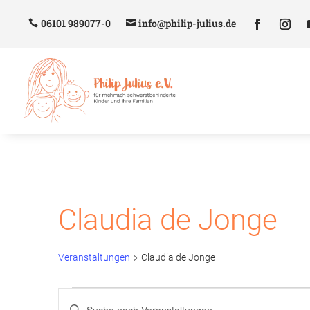
06101 989077-0
info@philip-julius.de
Claudia de Jonge
Veranstaltungen
Claudia de Jonge
Veranstaltungen
Veranstaltungen
Bitte