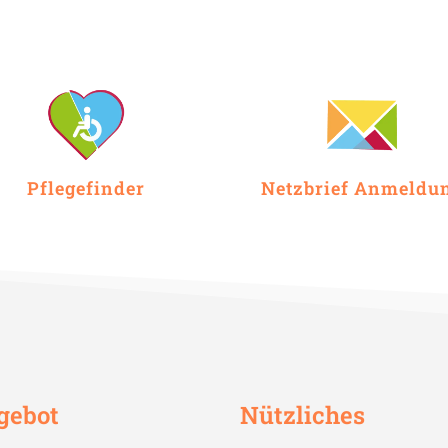
Pflegefinder
Netzbrief Anmeldu
gebot
Nützliches