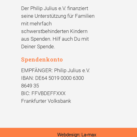
Der Philip Julius e.V. finanziert
seine Unterstützung für Familien
mit mehrfach
schwerstbehinderten Kindern
aus Spenden. Hilf auch Du mit
Deiner Spende.
Spendenkonto
EMPFÄNGER: Philip Julius e.V.
IBAN: DE64 5019 0000 6300
8649 35
BIC: FFVBDEFFXXX
Frankfurter Volksbank
Webdesign: La-max